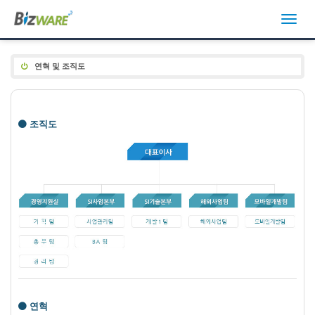
연혁 및 조직도
조직도
연혁